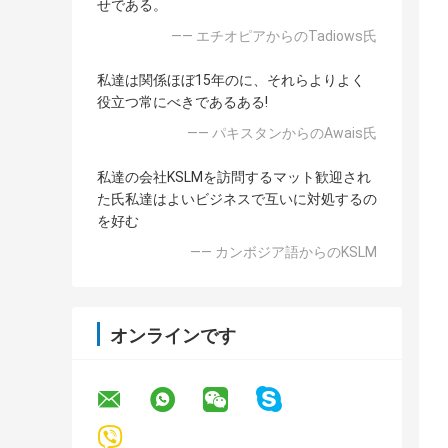
せである。
—— エチオピアからのTadiows氏
私達は関係ほぼ15年のに、それらよりよく
役立つ常にべきであるある!
—— パキスタンからのAwais氏
私達の会社KSLMを訪問するマット歓迎され
た氏私達はよいビジネスで互いに対処するの
を好む
—— カンボジア語からのKSLM
オンラインです