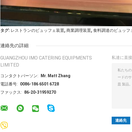
,
,
タグ:
レストランのビュッフェ装置
商業調理装置
食料調達のビュッフ
連絡先の詳細
GUANGZHOU IMO CATERING EQUIPMENTS
私達に直
LIMITED
コンタクトパーソン:
Mr. Matt Zhang
電話番号:
0086-186 6501 6728
ファックス:
86-20-31959270