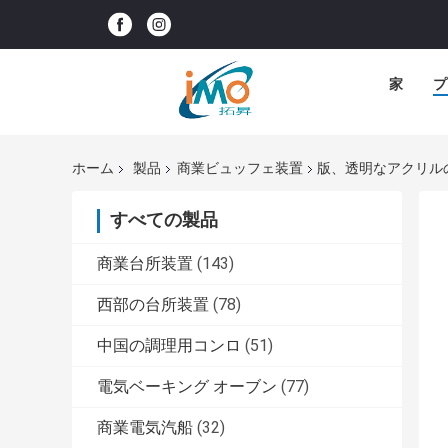
家
プ
ホーム
製品
商業ビュッフェ装置
版、透明なアクリルの
すべての製品
商業台所装置
(143)
西部の台所装置
(78)
中国の調理用コンロ
(51)
電気ベーキング オーブン
(77)
商業電気汽船
(32)