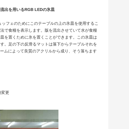
出を用いるRGB LEDの氷皿
るビュッフェのためにこのテーブルの上の氷皿を使用するこ
方法で食糧を表示します。版を流出させていて水が食糧
い皿を置くために氷を置くことができます。この氷皿は
ます。足の下の反滑るマットは落下からテーブルそれを
レームによって良質のアクリルから成り、そう落ちます
動変更