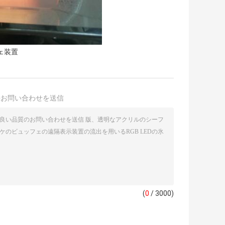
ェ装置
接お問い合わせを送信
(
0
/ 3000)