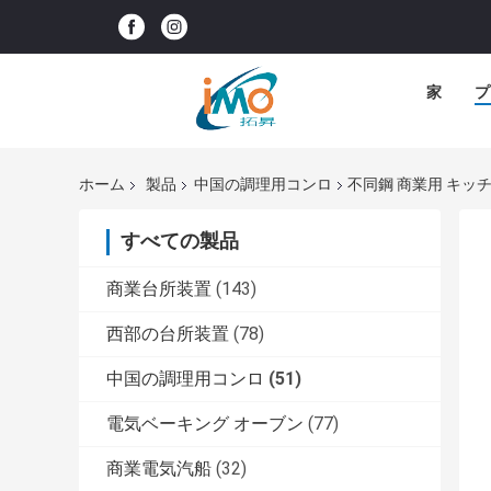
家
プ
ホーム
製品
中国の調理用コンロ
不同鋼 商業用 キッチン
すべての製品
商業台所装置
(143)
西部の台所装置
(78)
中国の調理用コンロ
(51)
電気ベーキング オーブン
(77)
商業電気汽船
(32)