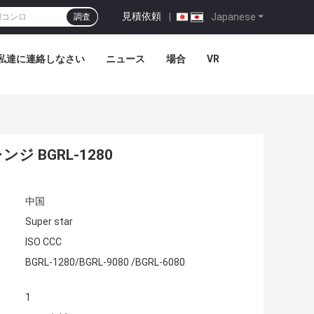
見積依頼
|
Japanese
調査
私達に連絡しなさい
ニュース
場合
VR
 BGRL-1280
中国
Super star
ISO CCC
BGRL-1280/BGRL-9080 /BGRL-6080
1