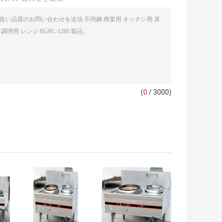
(
0
/ 3000)