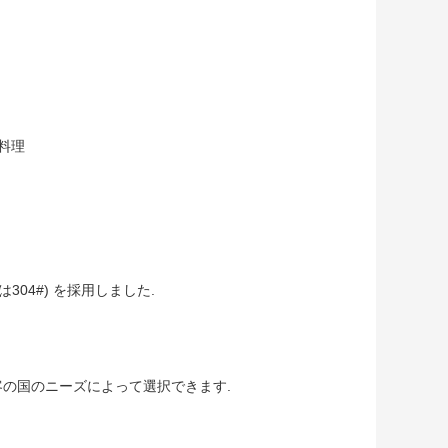
国料理
304#) を採用しました.
顧客の国のニーズによって選択できます.