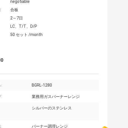
negotiable
:
合板
2～7日
LC、T/T、D/P
50 セット /month
0
:
BGRL-1280
:
業務用ガスバーナーレンジ
シルバーのステンレス
:
バーナー調理レンジ