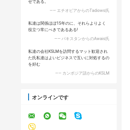
せである。
—— エチオピアからのTadiows氏
私達は関係ほぼ15年のに、それらよりよく
役立つ常にべきであるある!
—— パキスタンからのAwais氏
私達の会社KSLMを訪問するマット歓迎され
た氏私達はよいビジネスで互いに対処するの
を好む
—— カンボジア語からのKSLM
オンラインです