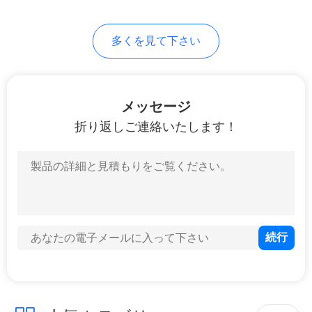
合
多くを見て下さい
VR
メッセージ
地
折り返しご連絡いたします！
図
PRIVACY
POLICY