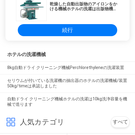
乾燥した自動出版物のアイロンをか
ける機械ホテルの洗濯は出版物機械
をきれいにします
続行
ホテルの洗濯機械
8kg自動ドライ クリーニング機械Perchlorethyleneの洗濯装置
セリウムが付いている洗濯機の抽出器のホテルの洗濯機械/装置
50kg/timeは承認しました
自動ドライ クリーニング機械ホテルの洗濯は10kg洗浄容量を機
械で造ります
人気カテゴリ
すべて