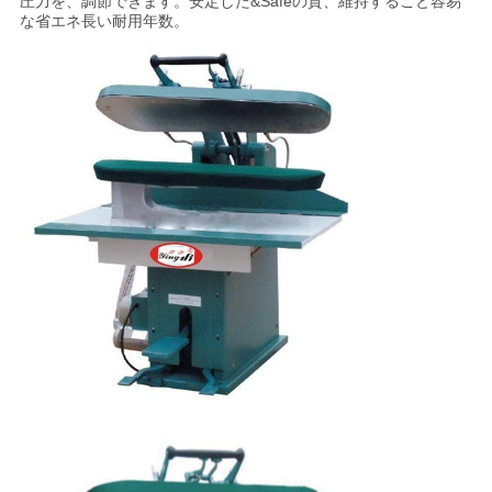
圧力を、調節できます。安定した&Safeの質、維持すること容易
な省エネ長い耐用年数。