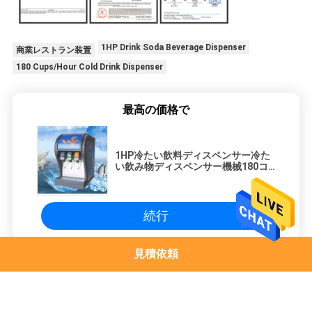
1HP Drink Soda Beverage Dispenser
商業レストラン装置
180 Cups/Hour Cold Drink Dispenser
最高の価格で
1HP冷たい飲料ディスペンサー冷た
い飲み物ディスペンサー機械180コ
ップ/時間の
続行
見積依頼
軽食堂装置
単一の丸いケーキ ドーナツ メーカー、機械軽食堂装置を作る電