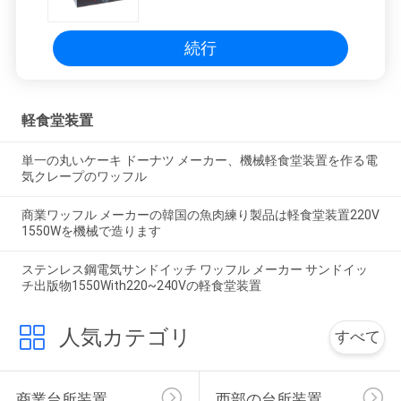
続行
軽食堂装置
単一の丸いケーキ ドーナツ メーカー、機械軽食堂装置を作る電
気クレープのワッフル
商業ワッフル メーカーの韓国の魚肉練り製品は軽食堂装置220V
1550Wを機械で造ります
ステンレス鋼電気サンドイッチ ワッフル メーカー サンドイッ
チ出版物1550With220~240Vの軽食堂装置
人気カテゴリ
すべて
商業台所装置
西部の台所装置