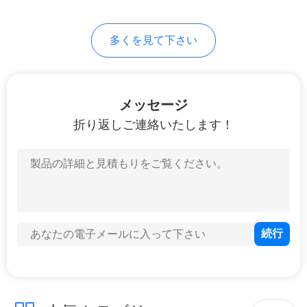
合
多くを見て下さい
VR
メッセージ
地
折り返しご連絡いたします！
図
PRIVACY
POLICY