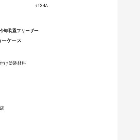
R134A
ter 冷却装置フリーザー
ショーケース
き付け塗装材料
店