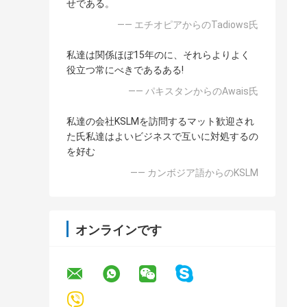
せである。
—— エチオピアからのTadiows氏
私達は関係ほぼ15年のに、それらよりよく
役立つ常にべきであるある!
—— パキスタンからのAwais氏
私達の会社KSLMを訪問するマット歓迎され
た氏私達はよいビジネスで互いに対処するの
を好む
—— カンボジア語からのKSLM
オンラインです