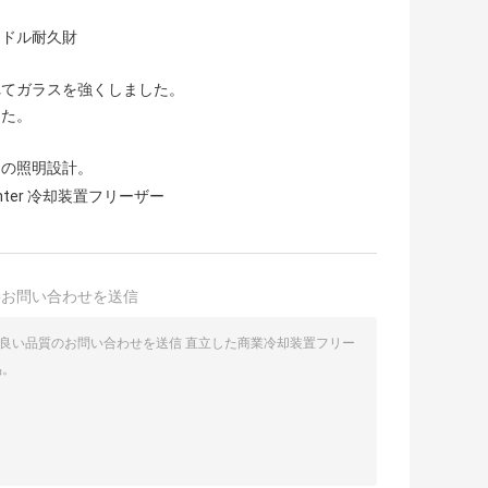
ンドル耐久財
れてガラスを強くしました。
した。
 の照明設計。
ounter 冷却装置フリーザー
接お問い合わせを送信