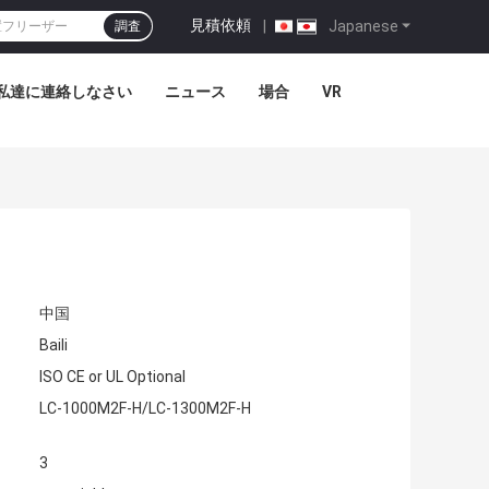
見積依頼
|
Japanese
調査
私達に連絡しなさい
ニュース
場合
VR
中国
Baili
ISO CE or UL Optional
LC-1000M2F-H/LC-1300M2F-H
3