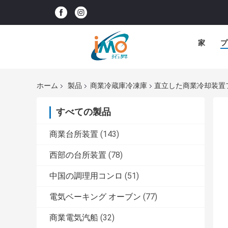
家
プ
ホーム
製品
商業冷蔵庫冷凍庫
直立した商業冷却装置
すべての製品
商業台所装置
(143)
西部の台所装置
(78)
中国の調理用コンロ
(51)
電気ベーキング オーブン
(77)
商業電気汽船
(32)