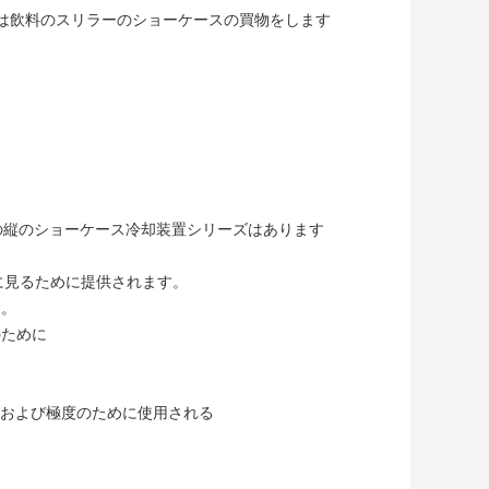
他は飲料のスリラーのショーケースの買物をします
）の縦のショーケース冷却装置シリーズはあります
に見るために提供されます。
す。
のために
保および極度のために使用される