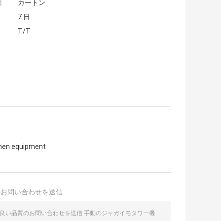
:
カートン
7 日
T/T
chen equipment
接お問い合わせを送信