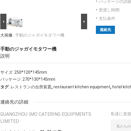
パッケージの詳細
受渡し時間:
支払条件:
連絡先
大画像 :
手動のジャガイモタワー機
手動のジャガイモタワー機
説明
サイズ: 250*120*145mm
パッケージ: 270*130*145mm
,
,
タグ:
レストランの台所装置
restaurant kitchen equipment
hotel kit
連絡先の詳細
GUANGZHOU IMO CATERING EQUIPMENTS
私達に直
LIMITED