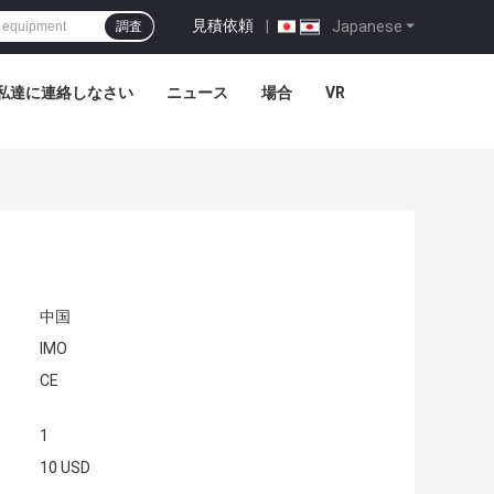
見積依頼
|
Japanese
調査
私達に連絡しなさい
ニュース
場合
VR
中国
IMO
CE
1
10 USD