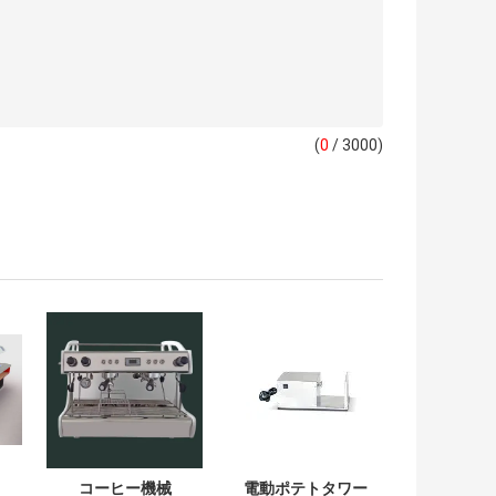
(
0
/ 3000)
コーヒー機械
電動ポテトタワー