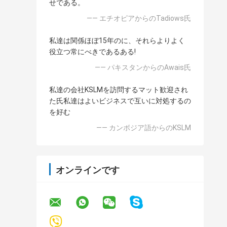
せである。
—— エチオピアからのTadiows氏
私達は関係ほぼ15年のに、それらよりよく
役立つ常にべきであるある!
—— パキスタンからのAwais氏
私達の会社KSLMを訪問するマット歓迎され
た氏私達はよいビジネスで互いに対処するの
を好む
—— カンボジア語からのKSLM
オンラインです