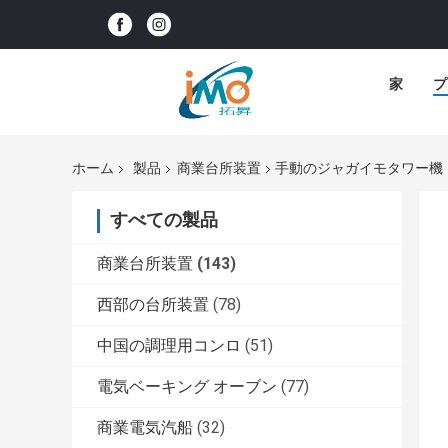
家
プ
ホーム
製品
商業台所装置
手動のジャガイモタワー機
すべての製品
商業台所装置
(143)
西部の台所装置
(78)
中国の調理用コンロ
(51)
電気ベーキング オーブン
(77)
商業電気汽船
(32)