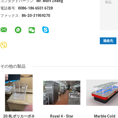
コンタクトパーソン:
Mr. Matt Zhang
電話番号:
0086-186 6501 6728
ファックス:
86-20-31959270
その他の製品
20.8Lポリカーボネ
Royal 4 - Star
Marble Cold