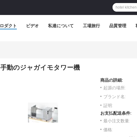
ロダクト
ビデオ
私達について
工場旅行
品質管理
手動のジャガイモタワー機
商品の詳細:
起源の場所:
ブランド名:
証明:
お支払配送条件:
最小注文数量:
価格: